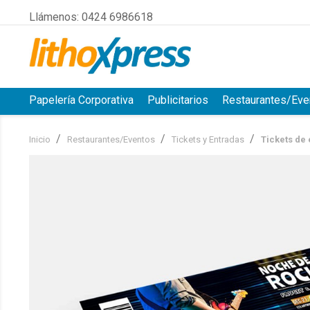
Llámenos:
0424 6986618
Papelería Corporativa
Publicitarios
Restaurantes/Eve
Inicio
Restaurantes/Eventos
Tickets y Entradas
Tickets de