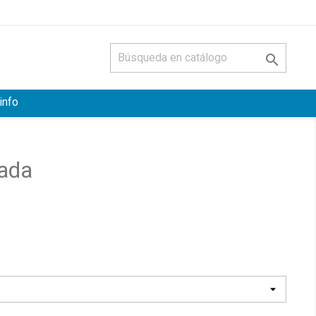

info
rada