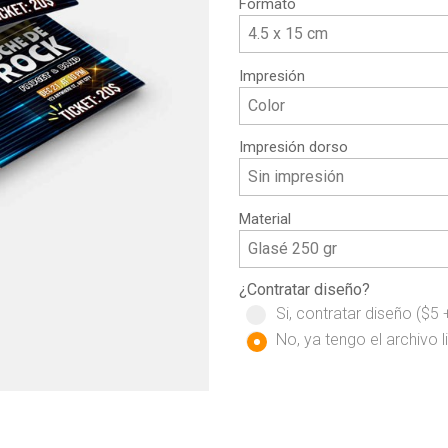
Formato
Impresión
Impresión dorso
Material
¿Contratar diseño?
Si, contratar diseño ($5 +
No, ya tengo el archivo 