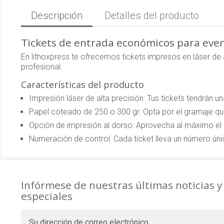
Descripción
Detalles del producto
Tickets de entrada económicos para eve
En lithoxpress te ofrecemos tickets impresos en láser de a
profesional.
Características del producto
Impresión láser de alta precisión: Tus tickets tendrán un
Papel coteado de 250 o 300 gr: Opta por el gramaje q
Opción de impresión al dorso: Aprovecha al máximo el e
Numeración de control: Cada ticket lleva un número único
Infórmese de nuestras últimas noticias y
especiales