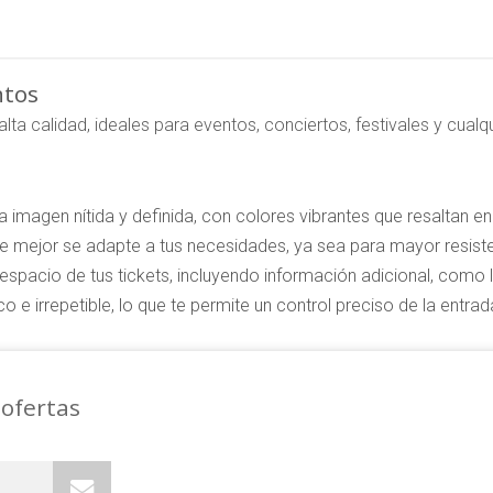
ntos
lta calidad, ideales para eventos, conciertos, festivales y cual
a imagen nítida y definida, con colores vibrantes que resaltan en 
ue mejor se adapte a tus necesidades, ya sea para mayor resi
spacio de tus tickets, incluyendo información adicional, como 
 e irrepetible, lo que te permite un control preciso de la entrad
 ofertas