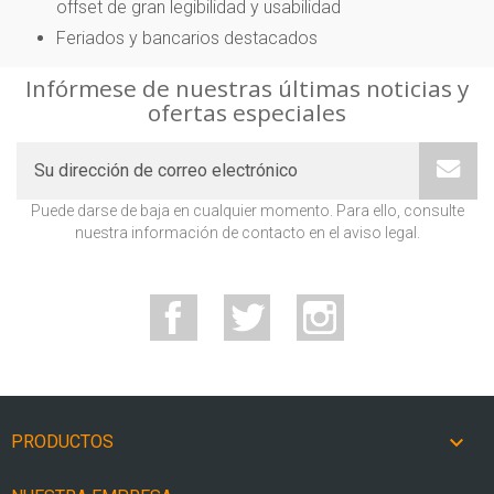
offset de gran legibilidad y usabilidad
Feriados y bancarios destacados
Infórmese de nuestras últimas noticias y
ofertas especiales
Puede darse de baja en cualquier momento. Para ello, consulte
nuestra información de contacto en el aviso legal.
Facebook
Twitter
Instagram

PRODUCTOS