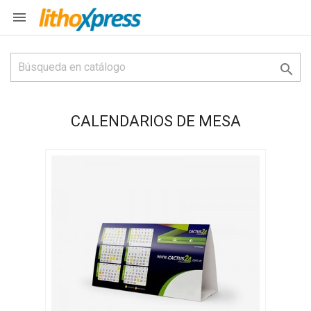


CALENDARIOS DE MESA